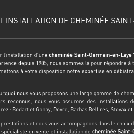
T INSTALLATION DE CHEMINÉE SAIN
 l’installation d’une
cheminée
Saint-Germain-en-Laye
?
érience depuis 1985, nous sommes là pour répondre à t
ettons à votre disposition notre expertise en débistrag
pourquoi nous vous proposons une large gamme de chemin
urs reconnus, nous vous assurons des installations d
erez : Bodart et Gonay, Dovre, Barbas Belfires, Stovax et 
restations et nous vous accompagnons dans le choix de 
pécialiste en vente et installation de
cheminée Saint-