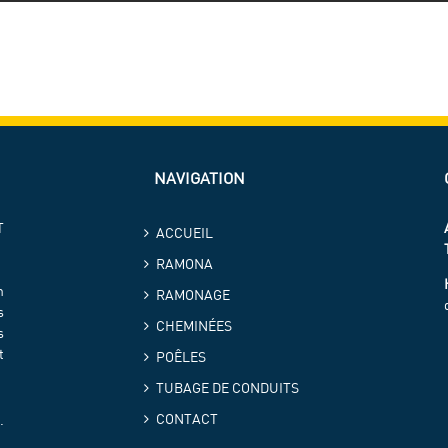
NAVIGATION
T
ACCUEIL
RAMONA
n
RAMONAGE
s
CHEMINÉES
s
t
POÊLES
TUBAGE DE CONDUITS
CONTACT
.