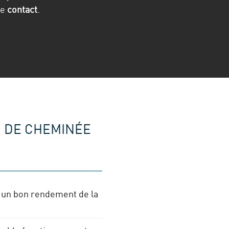
de
contact
.
 DE CHEMINÉE
t un bon rendement de la