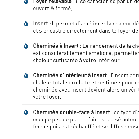
Foyer relevable :
il se caractérise par un 
ouvert & fermé,
Insert :
Il permet d’améliorer la chaleur d
et s’encastre directement dans le foyer de
Cheminée à Insert :
Le rendement de la ch
est considérablement amélioré, permettan
chaleur suffisante à votre intérieur.
Cheminée d’intérieur à insert :
l’insert pe
chaleur totale produite et restituée pour ch
cheminée avec insert devient alors un véri
votre foyer.
Cheminée double-face à Insert :
ce type d’
occupe peu de place. L’air est puisé autour
fermé puis est réchauffé et se diffuse ensu