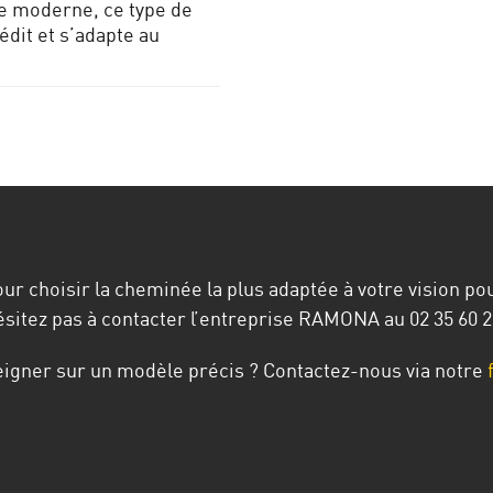
e moderne, ce type de
édit et s’adapte au
r choisir la cheminée la plus adaptée à votre vision pou
ésitez pas à contacter l’entreprise RAMONA au
02 35 60 2
eigner sur un modèle précis ? Contactez-nous via notre