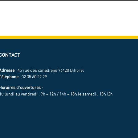
CONTACT
Adresse
: 45 rue des canadiens 76420 Bihorel
Téléphone
: 02 35 60 29 29
Horaires d’ouvertures
:
du lundi au vendredi : 9h – 12h / 14h – 18h le samedi : 10h12h