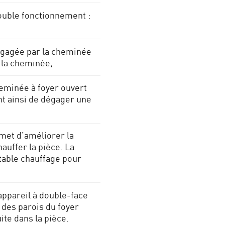
double fonctionnement :
égagée par la cheminée
 la cheminée,
eminée à foyer ouvert
t ainsi de dégager une
rmet d’améliorer la
auffer la pièce. La
table chauffage pour
appareil à double-face
 des parois du foyer
ite dans la pièce.