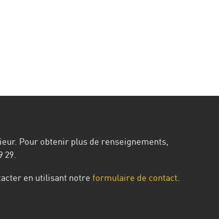
rieur. Pour obtenir plus de renseignements,
9 29.
acter en utilisant notre
formulaire de contact
.