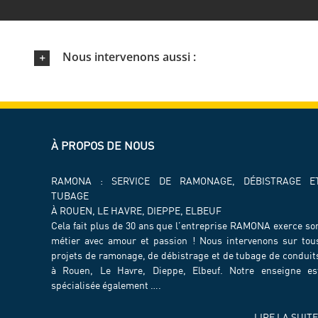
Nous intervenons aussi :
À PROPOS DE NOUS
RAMONA : SERVICE DE RAMONAGE, DÉBISTRAGE E
TUBAGE
À ROUEN, LE HAVRE, DIEPPE, ELBEUF
Cela fait plus de 30 ans que l’entreprise RAMONA exerce so
métier avec amour et passion ! Nous intervenons sur tou
projets de ramonage, de débistrage et de tubage de conduit
à Rouen, Le Havre, Dieppe, Elbeuf. Notre enseigne es
spécialisée également ….
LIRE LA SUITE