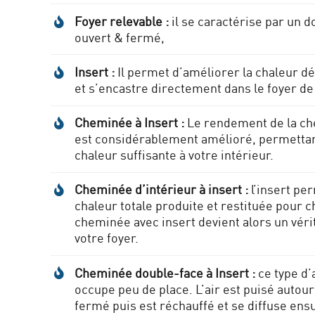
Foyer relevable :
il se caractérise par un 
ouvert & fermé,
Insert :
Il permet d’améliorer la chaleur d
et s’encastre directement dans le foyer de
Cheminée à Insert :
Le rendement de la ch
est considérablement amélioré, permettan
chaleur suffisante à votre intérieur.
Cheminée d’intérieur à insert :
l’insert pe
chaleur totale produite et restituée pour ch
cheminée avec insert devient alors un véri
votre foyer.
Cheminée double-face à Insert :
ce type d’
occupe peu de place. L’air est puisé autour
fermé puis est réchauffé et se diffuse ensu