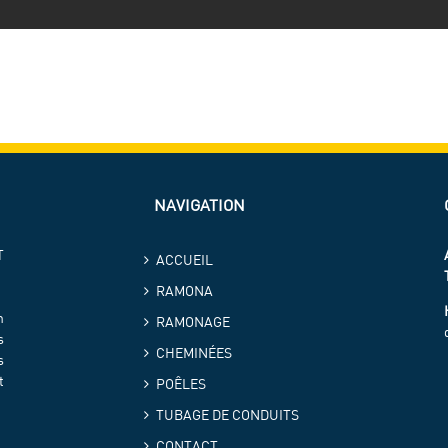
NAVIGATION
T
ACCUEIL
RAMONA
n
RAMONAGE
s
CHEMINÉES
s
t
POÊLES
TUBAGE DE CONDUITS
CONTACT
.