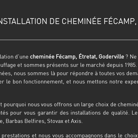
NSTALLATION DE CHEMINÉE FÉCAMP,
llation d’une
cheminée
Fécamp, Étretat, Goderville
? Ne 
fage et sommes présents sur le marché depuis 1985. Qu’i
minées, nous sommes là pour répondre à toutes vos d
r le bon fonctionnement, et nous mettons notre expert
st pourquoi nous vous offrons un large choix de cheminé
tés pour vous garantir des installations de qualité. 
e, Barbas Belfires, Stovax et Axis.
s prestations et nous vous accompagnons dans le choix