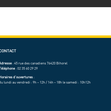
CONTACT
Adresse
: 45 rue des canadiens 76420 Bihorel
Téléphone
: 02 35 60 29 29
Horaires d’ouvertures
:
du lundi au vendredi : 9h – 12h / 14h – 18h le samedi : 10h12h