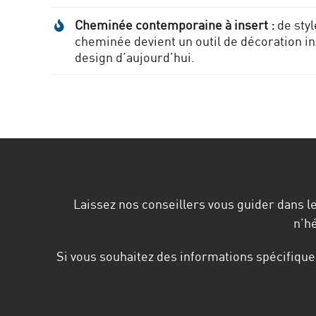
Cheminée contemporaine à insert :
de styl
cheminée devient un outil de décoration in
design d’aujourd’hui.
Laissez nos conseillers vous guider dans l
n’hé
Si vous souhaitez des informations spécifiques