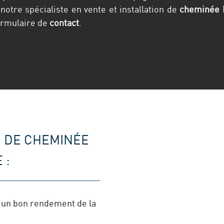
notre spécialiste en vente et installation de
cheminée F
formulaire de
contact
.
 DE CHEMINÉE
 :
t un bon rendement de la