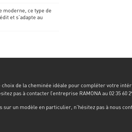
e moderne, ce type de
édit et s’adapte au
e choix de la cheminée idéale pour compléter votre inté
sitez pas à contacter l’entreprise RAMONA au 02 35 60 2
 sur un modèle en particulier, n’hésitez pas à nous cont