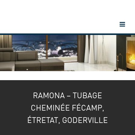
Passer
au
contenu
RAMONA – TUBAGE
CHEMINÉE FÉCAMP,
ÉTRETAT, GODERVILLE