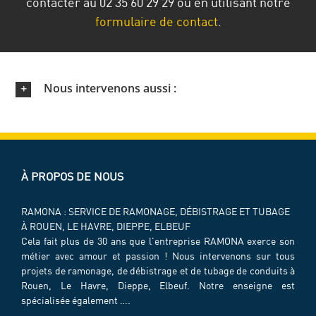
contacter au 02 35 60 29 29 ou en utilisant notre
formulaire de contact
.
Nous intervenons aussi :
À PROPOS DE NOUS
RAMONA : SERVICE DE RAMONAGE, DÉBISTRAGE ET TUBAGE
À ROUEN, LE HAVRE, DIEPPE, ELBEUF
Cela fait plus de 30 ans que l’entreprise RAMONA exerce son
métier avec amour et passion ! Nous intervenons sur tous
projets de ramonage, de débistrage et de tubage de conduits à
Rouen, Le Havre, Dieppe, Elbeuf. Notre enseigne est
spécialisée également ….