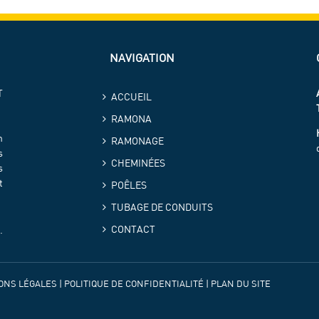
NAVIGATION
T
ACCUEIL
RAMONA
n
RAMONAGE
s
CHEMINÉES
s
t
POÊLES
TUBAGE DE CONDUITS
CONTACT
.
ONS LÉGALES
|
POLITIQUE DE CONFIDENTIALITÉ
|
PLAN DU SITE