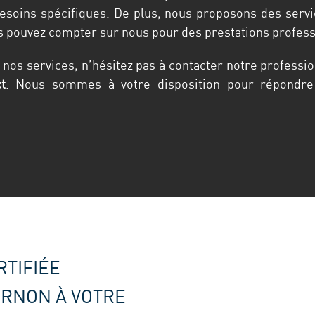
esoins spécifiques. De plus, nous proposons des serv
us pouvez compter sur nous pour des prestations profess
 nos services, n’hésitez pas à contacter notre professi
t
. Nous sommes à votre disposition pour répondre 
TIFIÉE
ERNON À VOTRE