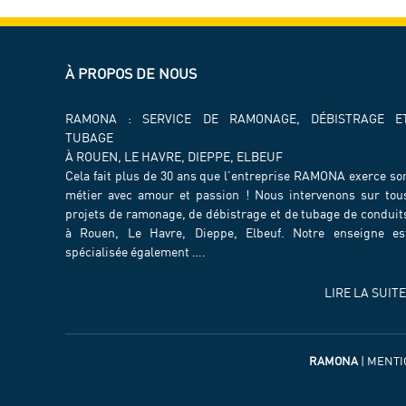
À PROPOS DE NOUS
RAMONA : SERVICE DE RAMONAGE, DÉBISTRAGE E
TUBAGE
À ROUEN, LE HAVRE, DIEPPE, ELBEUF
Cela fait plus de 30 ans que l’entreprise RAMONA exerce so
métier avec amour et passion ! Nous intervenons sur tou
projets de ramonage, de débistrage et de tubage de conduit
à Rouen, Le Havre, Dieppe, Elbeuf. Notre enseigne es
spécialisée également ….
LIRE LA SUITE
RAMONA
|
MENTI