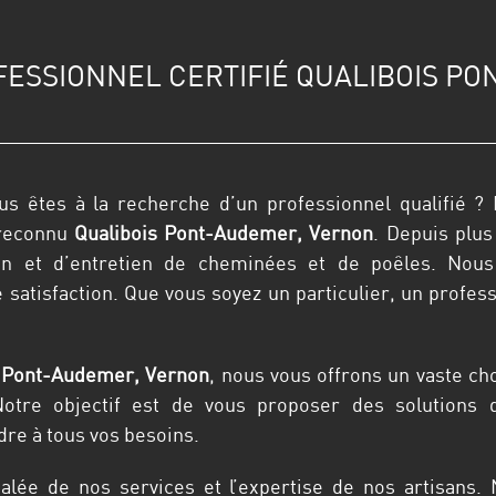
FESSIONNEL CERTIFIÉ QUALIBOIS P
us êtes à la recherche d’un professionnel qualifié 
 reconnu
Qualibois
Pont-Audemer, Vernon
. Depuis plu
ion et d’entretien de cheminées et de poêles. Nou
satisfaction. Que vous soyez un particulier, un profes
s Pont-Audemer, Vernon
, nous vous offrons un vaste c
otre objectif est de vous proposer des solutions 
re à tous vos besoins.
lée de nos services et l’expertise de nos artisans. 