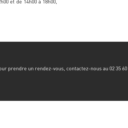
2h00 et de 14h00 à 18h00,
pour prendre un rendez-vous, contactez-nous au
02 35 60