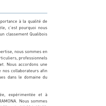
ortance à la qualité de
tèle, c’est pourquoi nous
 un classement Qualibois
xpertise, nous sommes en
ticuliers, professionnels
ojet. Nous accordons une
 nos collaborateurs afin
ques dans le domaine du
iée, expérimentée et à
 de RAMONA. Nous sommes