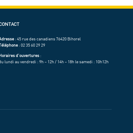
CONTACT
Adresse
: 45 rue des canadiens 76420 Bihorel
Téléphone
: 02 35 60 29 29
Horaires d’ouvertures
:
du lundi au vendredi : 9h – 12h / 14h – 18h le samedi : 10h12h