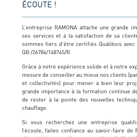
ÉCOUTE !
L’entreprise RAMONA attache une grande imp
ses services et à la satisfaction de sa clien
sommes fiers d’être certifiés Qualibois avec
QB /26784/148745/R.
Grâce à notre expérience solide et à notre e
mesure de conseiller au mieux nos clients (par
et collectivités) pour mener à bien leur pr
grande importance à la formation continue de
de rester à la pointe des nouvelles techni
chauffage.
Si vous recherchez une entreprise qualif
l’écoute, faites confiance au savoir-faire