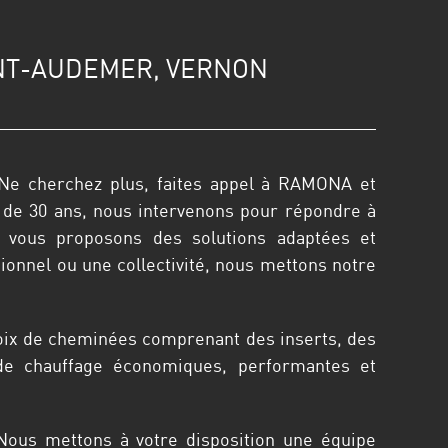
ONT-AUDEMER, VERNON
? Ne cherchez plus, faites appel à RAMONA et
s de 30 ans, nous intervenons pour répondre à
s vous proposons des solutions adaptées et
sionnel ou une collectivité, nous mettons notre
hoix de cheminées comprenant des inserts, des
de chauffage économiques, performantes et
Nous mettons à votre disposition une équipe