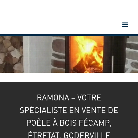
Passer
au
contenu
RAMONA – VOTRE
SPÉCIALISTE EN VENTE DE
POÊLE À BOIS FÉCAMP,
ÉTRETAT, GODERVILLE